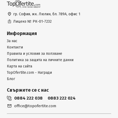
гр. София, жк. Люлин, бл. 789А, офис 1
Лиценз №
РК-01-7232
Информация
За нас
Контакти
Правила и условия за ползване
Политика за защита на личните данни
Карта на сайта
TopOfertite.com - Награди
Блог
Свържете се с нас
0884 222 038
0883 222 024
office@topofertite.com