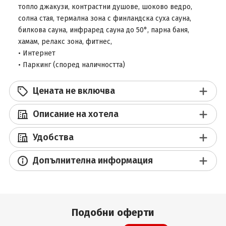
топло джакузи, контрастни душове, шоково ведро,
солна стая, термална зона с финландска суха сауна,
билкова сауна, инфраред сауна до 50°, парна баня,
хамам, релакс зона, фитнес,
• Интернет
• Паркинг (според наличността)
Цената не включва
Описание на хотела
Удобства
Допълнителна информация
Подобни оферти