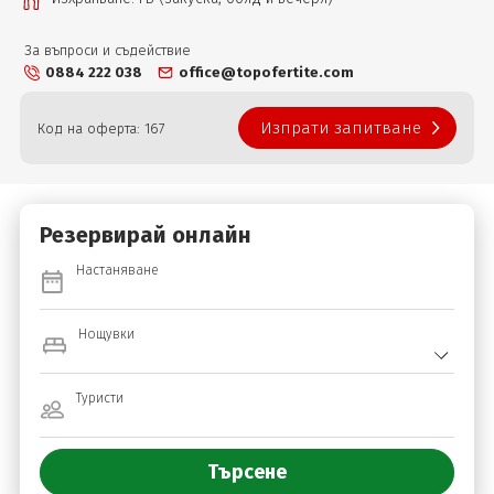
За въпроси и съдействие
0884 222 038
office@topofertite.com
Изпрати запитване
Код на оферта: 167
Резервирай онлайн
Настаняване
Нощувки
Туристи