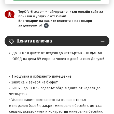
TopOfertite.com - най-предпочитан онлайн сайт за
почивки и услуги с отстъпки!
Благодарим на нашите клиенти и партньори
за доверието!
Цената включва
До 31.07 в дните от неделя до четвъртък - ПОДАРЪК
ОБЯД на цена 89 евро на човек в двойна стая Делукс!
• 1 нощувка в избраното помещение
• Закуска и вечеря на бюфет
• БОНУС до 31.07 - подарът обяд в дните от неделя до
четвъртък
• Уелнес пакет: ползването на външен топъл
минерален басейн, закрит минерален басейн с детска
секция, акватоничен и контрастни минерални басейни,