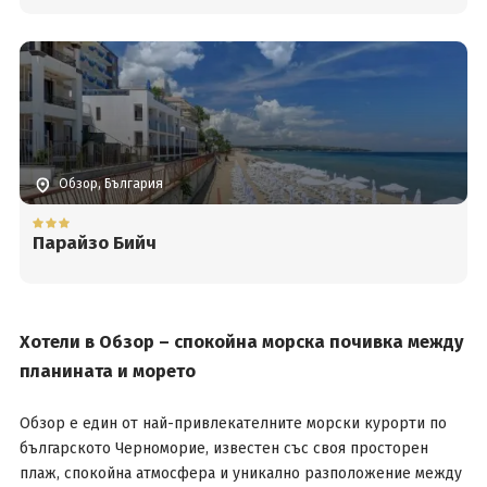
Обзор, България
Парайзо Бийч
Хотели в Обзор – спокойна морска почивка между
планината и морето
Обзор е един от най-привлекателните морски курорти по
българското Черноморие, известен със своя просторен
плаж, спокойна атмосфера и уникално разположение между