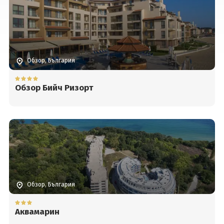
Вход
Обзор, България
Обзор Бийч Ризорт
Обзор, България
Аквамарин