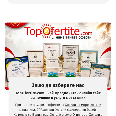
Защо да изберете нас
TopOfertite.com - най-предпочитан онлайн сайт
за почивки и услуги с отстъпки
При нас ще намерите оферти за
Хотели на море
,
Хотели
на планина
,
СПА хотели
,
Хотели с минерален басейн
,
Хотели във Велинград
,
Хотели в село Огняново
,
Хотели в