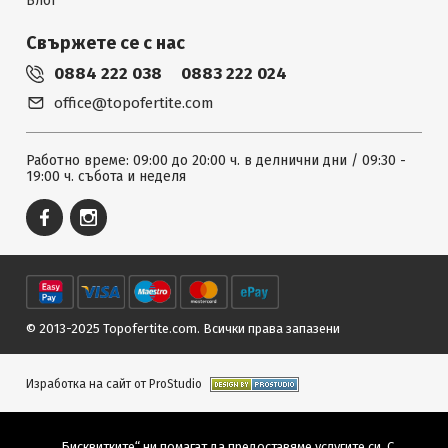
Блог
Свържете се с нас
0884 222 038
0883 222 024
office@topofertite.com
Работно време: 09:00 до 20:00 ч. в делнични дни / 09:30 -
19:00 ч. събота и неделя
© 2013-2025 Topofertite.com.
Всички права запазени
Изработка на сайт от ProStudio
„Бисквитките“ ни помагат да предоставяме услугите си. С