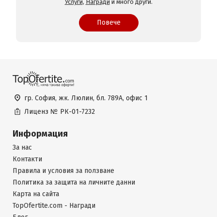
Услуги
,
Награди
и много други.
Повече
гр. София, жк. Люлин, бл. 789А, офис 1
Лиценз №
РК-01-7232
Информация
За нас
Контакти
Правила и условия за ползване
Политика за защита на личните данни
Карта на сайта
TopOfertite.com - Награди