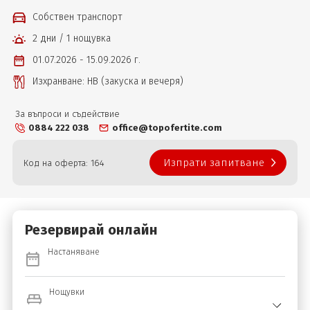
Собствен транспорт
2 дни / 1 нощувка
01.07.2026 - 15.09.2026 г.
Изхранване: НВ (закуска и вечеря)
За въпроси и съдействие
0884 222 038
office@topofertite.com
Изпрати запитване
Код на оферта: 164
Резервирай онлайн
Настаняване
Нощувки