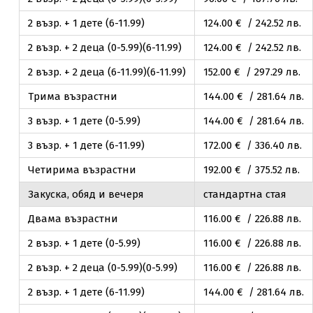
2 възр. + 1 дете (6-11.99)
124
.00
€ / 242
.52
лв.
2 възр. + 2 деца (0-5.99)(6-11.99)
124
.00
€ / 242
.52
лв.
2 възр. + 2 деца (6-11.99)(6-11.99)
152
.00
€ / 297
.29
лв.
Трима възрастни
144
.00
€ / 281
.64
лв.
3 възр. + 1 дете (0-5.99)
144
.00
€ / 281
.64
лв.
3 възр. + 1 дете (6-11.99)
172
.00
€ / 336
.40
лв.
Четирима възрастни
192
.00
€ / 375
.52
лв.
Закуска, обяд и вечеря
стандартна стая
Двама възрастни
116
.00
€ / 226
.88
лв.
2 възр. + 1 дете (0-5.99)
116
.00
€ / 226
.88
лв.
2 възр. + 2 деца (0-5.99)(0-5.99)
116
.00
€ / 226
.88
лв.
2 възр. + 1 дете (6-11.99)
144
.00
€ / 281
.64
лв.