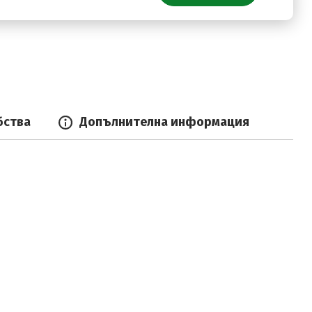
бства
Допълнителна информация