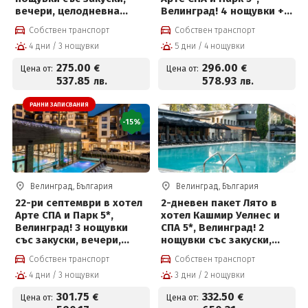
вечери, целодневна
Велинград! 4 нощувки +
детска анимация,
закуски, вечери,
Собствен транспорт
Собствен транспорт
вътрешен и външен
частичен масаж,
4 дни / 3 нощувки
5 дни / 4 нощувки
басейн с минерална вода
вътрешен и външен
и СПА пакет и Безплатно
басейн с минерална вода
275
.00
296
.00
€
€
Цена от:
Цена от:
за деца до 12 г
и СПА пакет и Безплатно
537
.85
578
.93
лв.
лв.
за деца до 12 г
РАННИ ЗАПИСВАНИЯ
-15%
Велинград, България
Велинград, България
22-ри септември в хотел
2-дневен пакет Лято в
Арте СПА и Парк 5*,
хотел Кашмир Уелнес и
Велинград! 3 нощувки
СПА 5*, Велинград! 2
със закуски, вечери,
нощувки със закуски,
празнична програма,СПА
премиум вечери и
Собствен транспорт
Собствен транспорт
пакет и Безплатно за
ползване на СПА център
4 дни / 3 нощувки
3 дни / 2 нощувки
деца до 12г на цени от
301.75 евро на човек
301
.75
332
.50
€
€
Цена от:
Цена от: