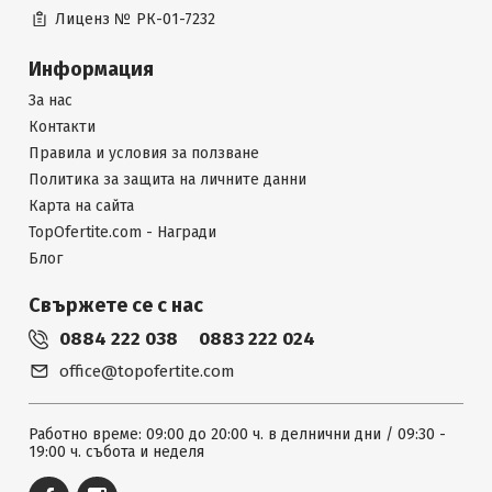
Лиценз №
РК-01-7232
Информация
За нас
Контакти
Правила и условия за ползване
Политика за защита на личните данни
Карта на сайта
TopOfertite.com - Награди
Блог
Свържете се с нас
0884 222 038
0883 222 024
office@topofertite.com
Работно време: 09:00 до 20:00 ч. в делнични дни / 09:30 -
19:00 ч. събота и неделя