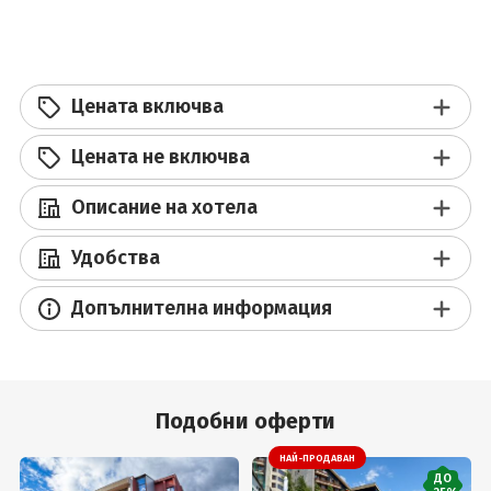
Цената включва
Цената не включва
Описание на хотела
Удобства
Допълнителна информация
Подобни оферти
НАЙ-ПРОДАВАН
ДО