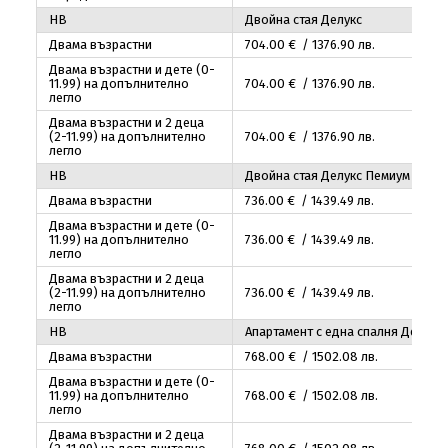
HB
Двойна стая Делукс
Двама възрастни
704
.00
€ / 1376
.90
лв.
Двама възрастни и дете (0-
11.99) на допълнително
704
.00
€ / 1376
.90
лв.
легло
Двама възрастни и 2 деца
(2-11.99) на допълнително
704
.00
€ / 1376
.90
лв.
легло
HB
Двойна стая Делукс Пемиум
Двама възрастни
736
.00
€ / 1439
.49
лв.
Двама възрастни и дете (0-
11.99) на допълнително
736
.00
€ / 1439
.49
лв.
легло
Двама възрастни и 2 деца
(2-11.99) на допълнително
736
.00
€ / 1439
.49
лв.
легло
HB
Апартамент с една спалня Делукс
Двама възрастни
768
.00
€ / 1502
.08
лв.
Двама възрастни и дете (0-
11.99) на допълнително
768
.00
€ / 1502
.08
лв.
легло
Двама възрастни и 2 деца