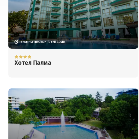
Златни пясъци, България
Хотел Палма