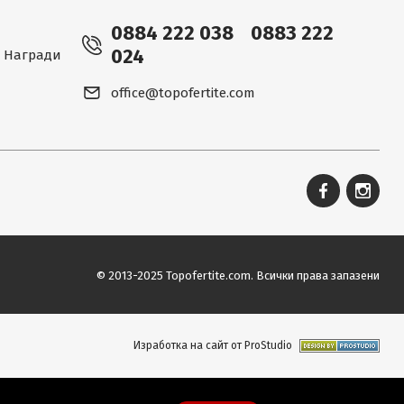
0884 222 038
0883 222
024
 - Награди
office@topofertite.com
© 2013-2025 Topofertite.com.
Всички права запазени
Изработка на сайт от ProStudio