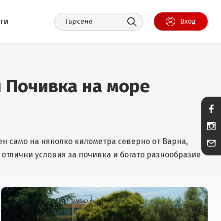
уги
Вход
и Почивка на море
н само на няколко километра северно от Варна,
 отлични условия за почивка и богато разнообразие