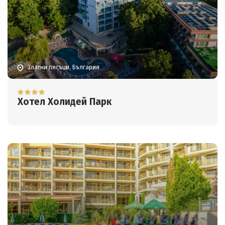
Златни пясъци, България
Хотел Холидей Парк