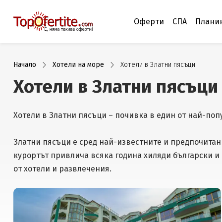
Оферти
СПА
Плани
Начало
Хотели на море
Хотели в Златни пясъци
Хотели в Златни пясъци
Хотели в Златни пясъци – почивка в един от най-по
Златни пясъци е сред най-известните и предпочитан
курортът привлича всяка година хиляди български и
от хотели и развлечения.