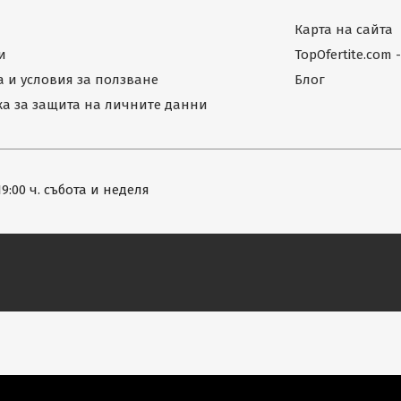
Карта на сайта
и
TopOfertite.com
 и условия за ползване
Блог
а за защита на личните данни
19:00 ч. събота и неделя