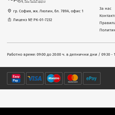
За нас
гр. София, жк. Люлин, бл. 789А, офис 1
Контакт
Лиценз №
РК-01-7232
Правила
Политик
Работно време: 09:00 до 20:00 ч. в делнични дни / 09:30 - 