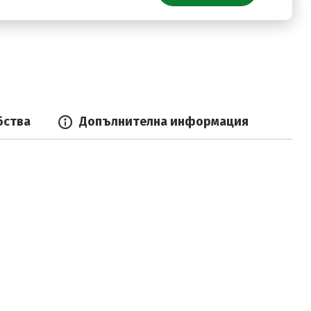
бства
Допълнителна информация