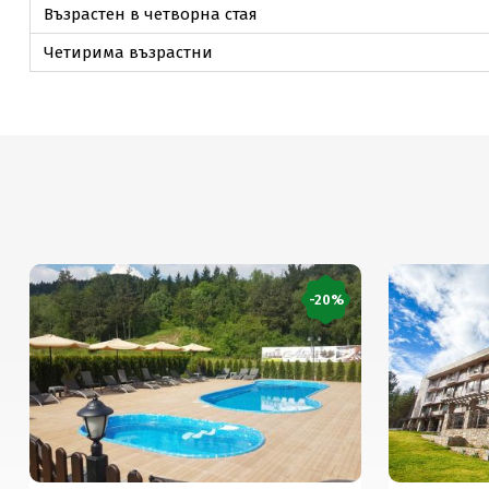
Възрастен в четворна стая
Четирима възрастни
-20%