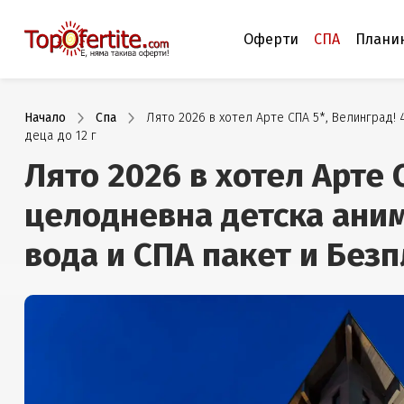
Оферти
СПА
Плани
Начало
Спа
Лято 2026 в хотел Арте СПА 5*, Велинград!
деца до 12 г
Лято 2026 в хотел Арте 
целодневна детска ани
вода и СПА пакет и Безпл