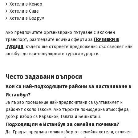
Хотели в Кемер
Хотели в Сиде
Хотели в Бодрум
Ако предпочитате организирано пътуване с включен
Почивки в
транспорт, разгледайте всички оферти за
Турция
, където ще откриете предложения със самолет или
автобус до най-популярните турски курорти.
Често задавани въпроси
Кои са най-подходящите райони за настаняване в
Истанбул?
За първо посещение най-предпочитани са Султанахмет и
районът около Таксим. Ако търсите по-модерна атмосфера,
добър избор са Каракьой, Галата и Бешикташ.
Подходящ ли е Истанбул за семейна почивка?
Да. Градът предлага голям избор от семейни хотели, отличен