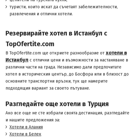
туристи, които искат да съчетаят забележителности,
развлечения и отлични хотели.
Резервирайте хотел в Истанбул с
TopOfertite.com
хотели в
В TopOfertite.com ще откриете разнообразие от
Истанбул
с отлични цени и възможности за настаняване в
различни части на града. Независимо дали предпочитате
хотел в историческия център, до Босфора или в близост до
основните транспортни връзки, тук ще намерите
подходящия вариант за своето пътуване.
Разгледайте още хотели в Турция
Ако все още не сте избрали своята дестинация, разгледайте
и нашите предложения за:
Хотели в Алания
Хотели в Белек