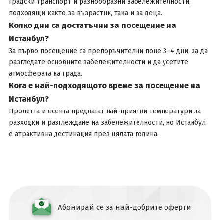
градски транспорт и разнообразни забележителности,
подходящи както за възрастни, така и за деца.
Колко дни са достатъчни за посещение на
Истанбул?
За първо посещение са препоръчителни поне 3–4 дни, за да
разгледате основните забележителности и да усетите
атмосферата на града.
Кога е най-подходящото време за посещение на
Истанбул?
Пролетта и есента предлагат най-приятни температури за
разходки и разглеждане на забележителности, но Истанбул
е атрактивна дестинация през цялата година.
Абонирай се за най-добрите оферти