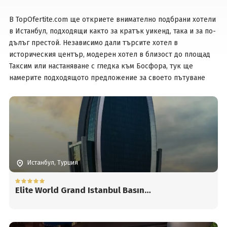
В TopOfertite.com ще откриете внимателно подбрани хотели
Вход
в Истанбул, подходящи както за кратък уикенд, така и за по-
дълъг престой. Независимо дали търсите хотел в
историческия център, модерен хотел в близост до площад
Таксим или настаняване с гледка към Босфора, тук ще
намерите подходящото предложение за своето пътуване
Истанбул, Турция
Elite World Grand Istanbul Basın
Ekspres