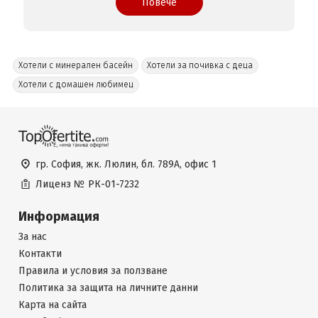
Повече
Хотели с минерален басейн
Хотели за почивка с деца
Хотели с домашен любимец
гр. София, жк. Люлин, бл. 789А, офис 1
Лиценз №
РК-01-7232
Информация
За нас
Контакти
Правила и условия за ползване
Политика за защита на личните данни
Карта на сайта