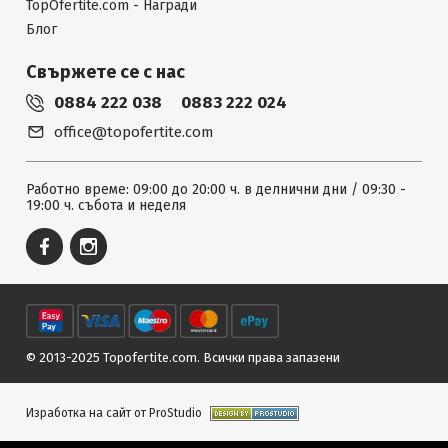
TopOfertite.com - Награди
Блог
Свържете се с нас
0884 222 038
0883 222 024
office@topofertite.com
Работно време: 09:00 до 20:00 ч. в делнични дни / 09:30 -
19:00 ч. събота и неделя
© 2013-2025 Topofertite.com.
Всички права запазени
Изработка на сайт от ProStudio