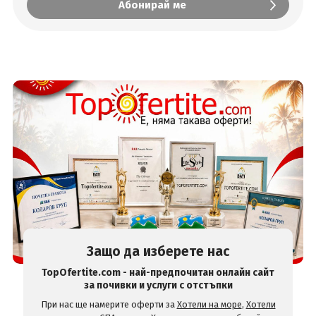
Защо да изберете нас
TopOfertite.com - най-предпочитан онлайн сайт
за почивки и услуги с отстъпки
При нас ще намерите оферти за
Хотели на море
,
Хотели