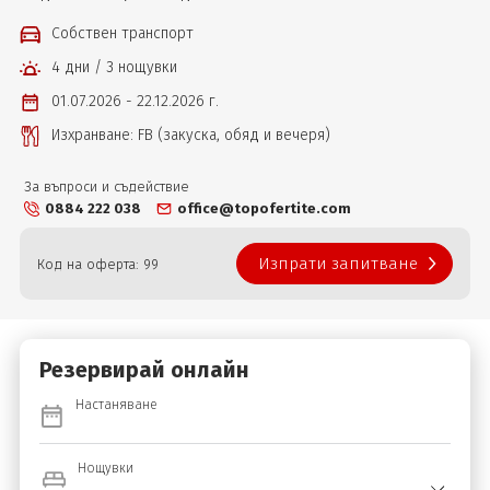
Собствен транспорт
4 дни / 3 нощувки
01.07.2026 - 22.12.2026 г.
Изхранване: FB (закуска, обяд и вечеря)
За въпроси и съдействие
0884 222 038
office@topofertite.com
Изпрати запитване
Код на оферта: 99
Резервирай онлайн
Настаняване
Нощувки