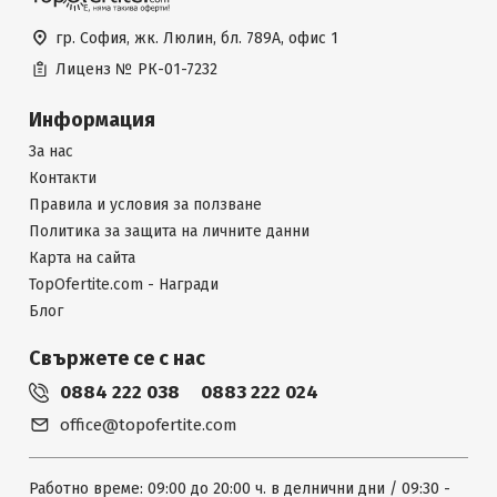
гр. София, жк. Люлин, бл. 789А, офис 1
Лиценз №
РК-01-7232
Информация
За нас
Контакти
Правила и условия за ползване
Политика за защита на личните данни
Карта на сайта
TopOfertite.com - Награди
Блог
Свържете се с нас
0884 222 038
0883 222 024
office@topofertite.com
Работно време: 09:00 до 20:00 ч. в делнични дни / 09:30 -