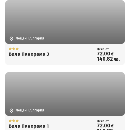
Лещен, България
Цена от
72
.00
Вила Панорама 3
€
140
.82
лв.
Лещен, България
Цена от
72
.00
Вила Панорама 1
€