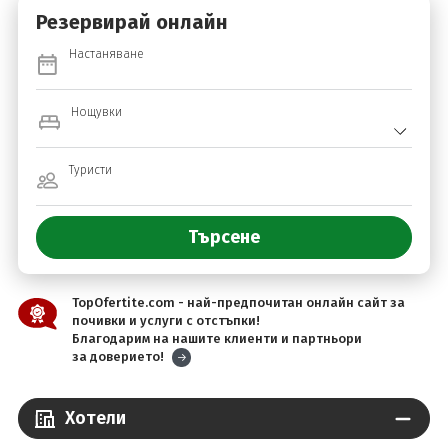
Резервирай онлайн
Настаняване
Нощувки
Туристи
TopOfertite.com - най-предпочитан онлайн сайт за
почивки и услуги с отстъпки!
Благодарим на нашите клиенти и партньори
за доверието!
Хотели