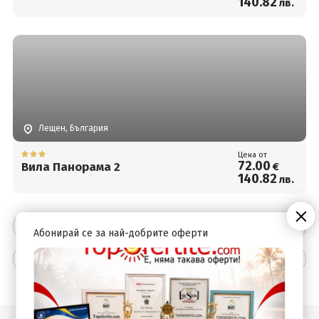
140
.82
лв.
Лещен, България
Цена от
72
.00
Вила Панорама 2
€
140
.82
лв.
Програма
Абонирай се за най-добрите оферти
Допълнителна информация