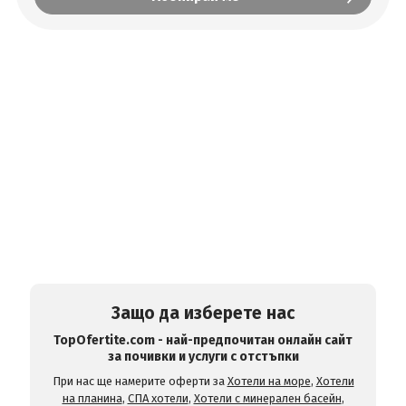
Защо да изберете нас
TopOfertite.com - най-предпочитан онлайн сайт
за почивки и услуги с отстъпки
При нас ще намерите оферти за
Хотели на море
,
Хотели
на планина
,
СПА хотели
,
Хотели с минерален басейн
,