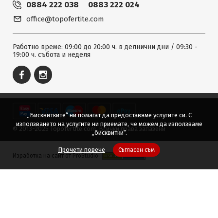
0884 222 038
0883 222 024
office@topofertite.com
Работно време: 09:00 до 20:00 ч. в делнични дни / 09:30 -
19:00 ч. събота и неделя
„Бисквитките“ ни помагат да предоставяме услугите си. С
използването на услугите ни приемате, че можем да използваме
© 2013-2025 Topofertite.com.
Всички права запазени
„бисквитки“.
Прочети повече
Съгласен съм
Изработка на сайт от ProStudio