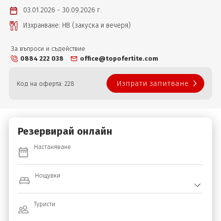
03.01.2026 - 30.09.2026 г.
Изхранване: НВ (закуска и вечеря)
За въпроси и съдействие
0884 222 038
office@topofertite.com
Изпрати запитване
Код на оферта: 228
Резервирай онлайн
Настаняване
Нощувки
Туристи