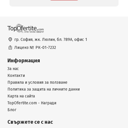
гр. София, жк. Люлин, бл. 789А, офис 1
Лиценз №
РК-01-7232
Информация
За нас
Контакти
Правила и условия за ползване
Политика за защита на личните данни
Карта на сайта
TopOfertite.com - Награди
Блог
Свържете се с нас