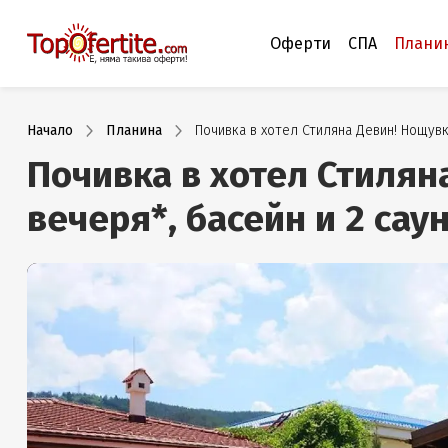
Оферти
СПА
Плани
Начало
Планина
Почивка в хотел Стиляна Девин! Нощувка
Почивка в хотел Стиляна
вечеря*, басейн и 2 сау