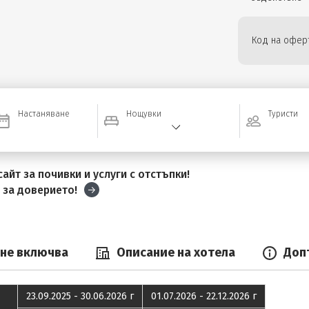
Код на оферт
Настаняване
Нощувки
Туристи
айт за почивки и услуги с отстъпки!
и
за доверието!
 не включва
Описание на хотела
Доп
23.09.2025 - 30.06.2026 г
01.07.2026 - 22.12.2026 г