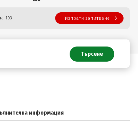
а: 103
Изпрати запитване
ълнителна информация