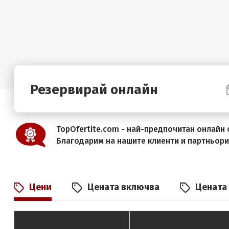
Резервирай онлайн
TopOfertite.com - най-предпочитан онлайн с
Благодарим на нашите клиенти и партньор
Цени
Цената включва
Цената