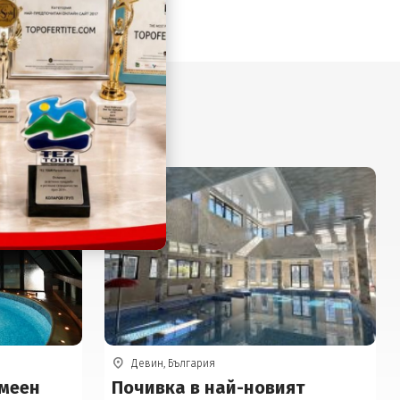
Девин, България
емеен
Почивка в най-новият