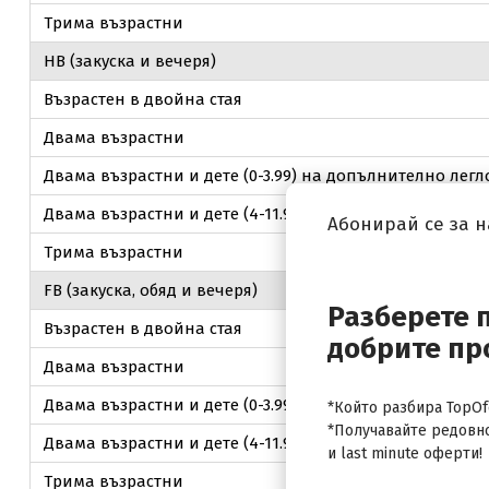
Трима възрастни
НВ (закуска и вечеря)
Възрастен в двойна стая
Двама възрастни
Двама възрастни и дете (0-3.99) на допълнително легл
Двама възрастни и дете (4-11.99) на допълнително лег
Абонирай се за 
Трима възрастни
FB (закуска, обяд и вечеря)
Разберете 
Възрастен в двойна стая
добрите пр
Двама възрастни
Двама възрастни и дете (0-3.99) на допълнително легл
*Който разбира TopOfe
*Получавайте редовн
Двама възрастни и дете (4-11.99) на допълнително лег
и last minute оферти!
Трима възрастни