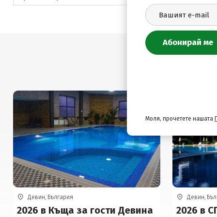
Моля, прочетете нашата
Девин, България
Девин, Бъ
2026 в Къща за гости Девина
2026 в С