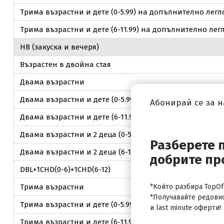
Трима възрастни и дете (0-5.99) на допълнително легл
Трима възрастни и дете (6-11.99) на допълнително лег
НВ (закуска и вечеря)
Възрастен в двойна стая
Двама възрастни
Двама възрастни и дете (0-5.99) на допълнително легл
Абонирай се за 
Двама възрастни и дете (6-11.99) на допълнително лег
Двама възрастни и 2 деца (0-5.99) на допълнително ле
Разберете 
Двама възрастни и 2 деца (6-11.99) на допълнително л
добрите пр
DBL+1CHD(0-6)+1CHD(6-12)
Трима възрастни
*Който разбира TopOfe
*Получавайте редовн
Трима възрастни и дете (0-5.99) на допълнително легл
и last minute оферти!
Трима възрастни и дете (6-11.99) на допълнително лег