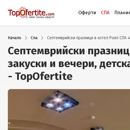
Оферти
СПА
Плани
Начало
Спа
Септемврийски празници в хотел Роял СПА 4*
Септемврийски празници
закуски и вечери, детск
- TopOfertite