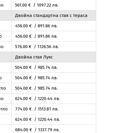
ло
561
.00
€ / 1097
.22
лв.
Двойна стандартна стая с тераса
456
.00
€ / 891
.86
лв.
о
456
.00
€ / 891
.86
лв.
ло
576
.00
€ / 1126
.56
лв.
Двойна стая Лукс
504
.00
€ / 985
.74
лв.
о
504
.00
€ / 985
.74
лв.
гло
504
.00
€ / 985
.74
лв.
ло
624
.00
€ / 1220
.44
лв.
егло
774
.00
€ / 1513
.81
лв.
624
.00
€ / 1220
.44
лв.
684
.00
€ / 1337
.79
лв.