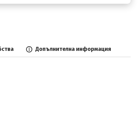
бства
Допълнителна информация