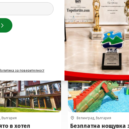
Подобни оферти
НАЙ-ПРОДАВАН
Политика за поверителност
, България
Велинград, България
то в хотел
Безплатна нощувка 