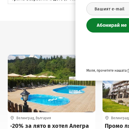
-20%
Моля, прочетете нашата
Велинград, България
Велинград
-20% за лято в хотел Алегра
Промо ля