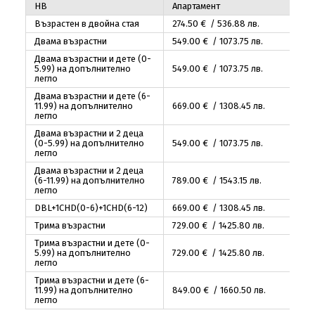
HB
Апартамент
Възрастен в двойна стая
274
.50
€ / 536
.88
лв.
Двама възрастни
549
.00
€ / 1073
.75
лв.
Двама възрастни и дете (0-
5.99) на допълнително
549
.00
€ / 1073
.75
лв.
легло
Двама възрастни и дете (6-
11.99) на допълнително
669
.00
€ / 1308
.45
лв.
легло
Двама възрастни и 2 деца
(0-5.99) на допълнително
549
.00
€ / 1073
.75
лв.
легло
Двама възрастни и 2 деца
(6-11.99) на допълнително
789
.00
€ / 1543
.15
лв.
легло
DBL+1CHD(0-6)+1CHD(6-12)
669
.00
€ / 1308
.45
лв.
Трима възрастни
729
.00
€ / 1425
.80
лв.
Трима възрастни и дете (0-
5.99) на допълнително
729
.00
€ / 1425
.80
лв.
легло
Трима възрастни и дете (6-
11.99) на допълнително
849
.00
€ / 1660
.50
лв.
легло