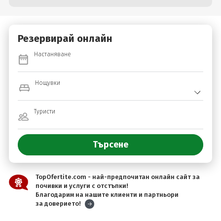
Резервирай онлайн
Настаняване
Нощувки
Туристи
TopOfertite.com - най-предпочитан онлайн сайт за
почивки и услуги с отстъпки!
Благодарим на нашите клиенти и партньори
за доверието!