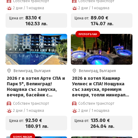
Собствен транспорт
Собствен транспорт
за деца до 12 г за 80.53
Уелнес пакет +
2 дни / 1 нощувка
2 дни / 1 нощувка
евро на човек
Безплатно за дете до 12
г за 89 € на човек
83
.10
89
.00
€
€
Цена от:
Цена от:
162
.53
174
.07
лв.
лв.
ПРЕПОРЪЧАН
Велинград, България
Велинград, България
2026 г в хотел Арте СПА и
2026 в хотел Кашмир
Парк 5*, Велинград!
Уелнес и СПА! Нощувка
Нощувка със закуска,
със закуска, премиум
вечеря, басейни с
вечеря, топли минерални
минерална вода и СПА
басейни, външни топила
Собствен транспорт
Собствен транспорт
център + Безплатно за
и СПА център
2 дни / 1 нощувка
2 дни / 1 нощувка
деца до 12г на цени от
92.50 евро на човек
92
.50
135
.00
€
€
Цена от:
Цена от:
180
.91
264
.04
лв.
лв.
БОНУС МАСАЖ