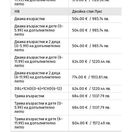
легло
HB
Двойна стая Лукс
Двама възрастни
504
.00
€ / 985
.74
лв.
Двама възрастни и дете (0-
5.99) на допълнително
504
.00
€ / 985
.74
лв.
легло
Двама възрастни и 2 деца
(0-5.99) на допълнително
504
.00
€ / 985
.74
лв.
легло
Двама възрастни и дете (6-
11.99) на допълнително
624
.00
€ / 1220
.44
лв.
легло
Двама възрастни и 2 деца
(6-11.99) на допълнително
774
.00
€ / 1513
.81
лв.
легло
DBL+1CHD(0-6)+1CHD(6-12)
624
.00
€ / 1220
.44
лв.
Трима възрастни
684
.00
€ / 1337
.79
лв.
Трима възрастни и дете (0-
5.99) на допълнително
684
.00
€ / 1337
.79
лв.
легло
Трима възрастни и дете (6-
11.99) на допълнително
804
.00
€ / 1572
.49
лв.
легло