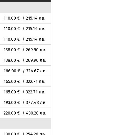
110
.00
€ / 215
.14
лв.
110
.00
€ / 215
.14
лв.
110
.00
€ / 215
.14
лв.
138
.00
€ / 269
.90
лв.
138
.00
€ / 269
.90
лв.
166
.00
€ / 324
.67
лв.
165
.00
€ / 322
.71
лв.
165
.00
€ / 322
.71
лв.
193
.00
€ / 377
.48
лв.
220
.00
€ / 430
.28
лв.
130
.00
€ / 254
.26
лв.