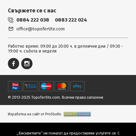
Свържете се с нас
0884 222 038
0883 222 024
office@topofertite.com
Работно време: 09:00 до 20:00 ч. в делнични дни / 09:30 -
19:00 ч. събота и неделя
© 2013-2025 Topofertite.com.
Всички права запазени
Изработка на сайт от ProStudio
„Бисквитките“ ни помагат да предоставяме услугите си. С