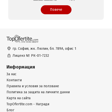
Повече
гр. София, жк. Люлин, бл. 789А, офис 1
Лиценз №
РК-01-7232
Информация
За нас
Контакти
Правила и условия за ползване
Политика за защита на личните данни
Карта на сайта
TopOfertite.com - Награди
Блог