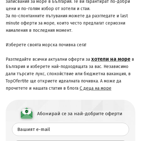
записвания за море в България. Те ви гарантират по-добри
цени и по-голям избор от хотели и стаи.
За по-спонтанните пътувания можете да разгледате и last
minute оферти за море, които често предлагат сериозни
намаления в последния момент.
Изберете своята морска почивка сега!
хотели на море
Разгледайте всички актуални оферти за
в
България и изберете най-подходящата за вас. Независимо
дали търсите лукс, спокойствие или бюджетна ваканция, в
TopOfertite ще откриете идеалната почивка. А може да
прочетете и нашата статия в блога
С деца на море
Абонирай се за най-добрите оферти