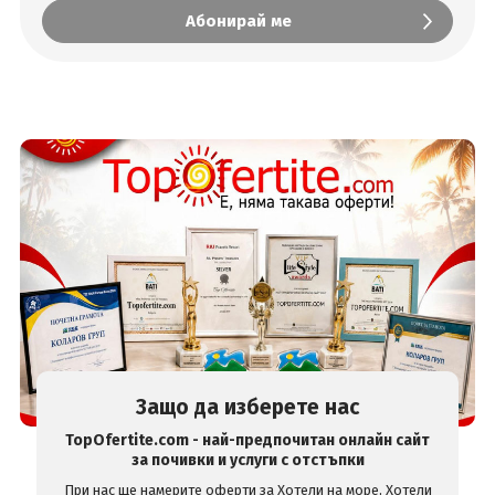
Защо да изберете нас
TopOfertite.com - най-предпочитан онлайн сайт
за почивки и услуги с отстъпки
При нас ще намерите оферти за
Хотели на море
,
Хотели