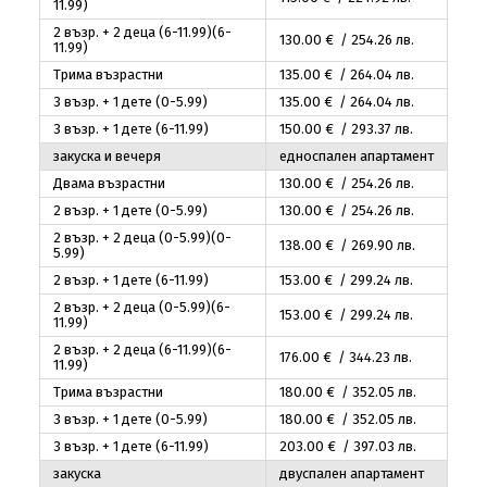
11.99)
2 възр. + 2 деца (6-11.99)(6-
130
.00
€ / 254
.26
лв.
11.99)
Трима възрастни
135
.00
€ / 264
.04
лв.
3 възр. + 1 дете (0-5.99)
135
.00
€ / 264
.04
лв.
3 възр. + 1 дете (6-11.99)
150
.00
€ / 293
.37
лв.
закуска и вечеря
едноспален апартамент
Двама възрастни
130
.00
€ / 254
.26
лв.
2 възр. + 1 дете (0-5.99)
130
.00
€ / 254
.26
лв.
2 възр. + 2 деца (0-5.99)(0-
138
.00
€ / 269
.90
лв.
5.99)
2 възр. + 1 дете (6-11.99)
153
.00
€ / 299
.24
лв.
2 възр. + 2 деца (0-5.99)(6-
153
.00
€ / 299
.24
лв.
11.99)
2 възр. + 2 деца (6-11.99)(6-
176
.00
€ / 344
.23
лв.
11.99)
Трима възрастни
180
.00
€ / 352
.05
лв.
3 възр. + 1 дете (0-5.99)
180
.00
€ / 352
.05
лв.
3 възр. + 1 дете (6-11.99)
203
.00
€ / 397
.03
лв.
закуска
двуспален апартамент