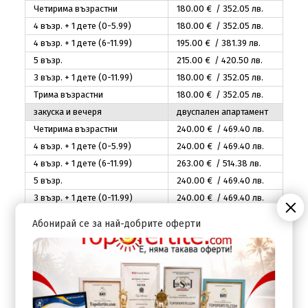
Четирима възрастни
180
.00
€ / 352
.05
лв.
4 възр. + 1 дете (0-5.99)
180
.00
€ / 352
.05
лв.
4 възр. + 1 дете (6-11.99)
195
.00
€ / 381
.39
лв.
5 възр.
215
.00
€ / 420
.50
лв.
3 възр. + 1 дете (0-11.99)
180
.00
€ / 352
.05
лв.
Трима възрастни
180
.00
€ / 352
.05
лв.
закуска и вечеря
двуспален апартамент
Четирима възрастни
240
.00
€ / 469
.40
лв.
4 възр. + 1 дете (0-5.99)
240
.00
€ / 469
.40
лв.
4 възр. + 1 дете (6-11.99)
263
.00
€ / 514
.38
лв.
5 възр.
240
.00
€ / 469
.40
лв.
3 възр. + 1 дете (0-11.99)
240
.00
€ / 469
.40
лв.
Трима възрастни
240
.00
€ / 469
.40
лв.
Абонирай се за най-добрите оферти
закуска
фамилен апартамент
Четирима възрастни
164
.00
€ / 320
.76
лв.
4 възр. + 1 дете (0-5.99)
164
.00
€ / 320
.76
лв.
4 възр. + 1 дете (6-11.99)
179
.00
€ / 350
.09
лв.
5 възр.
199
.00
€ / 389
.21
лв.