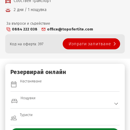
Собствен транспорт
2 дни / 1 нощувка
За въпроси и съдействие
0884 222 038
office@topofertite.com
Изпрати запитване
Код на оферта: 397
Резервирай онлайн
Настаняване
Нощувки
Туристи