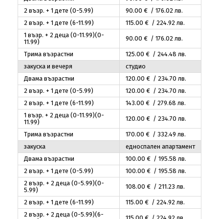
2 възр. + 1 дете (0-5.99)
90
.00
€ / 176
.02
лв.
2 възр. + 1 дете (6-11.99)
115
.00
€ / 224
.92
лв.
1 възр. + 2 деца (0-11.99)(0-
90
.00
€ / 176
.02
лв.
11.99)
Трима възрастни
125
.00
€ / 244
.48
лв.
закуска и вечеря
студио
Двама възрастни
120
.00
€ / 234
.70
лв.
2 възр. + 1 дете (0-5.99)
120
.00
€ / 234
.70
лв.
2 възр. + 1 дете (6-11.99)
143
.00
€ / 279
.68
лв.
1 възр. + 2 деца (0-11.99)(0-
120
.00
€ / 234
.70
лв.
11.99)
Трима възрастни
170
.00
€ / 332
.49
лв.
закуска
едноспален апартамент
Двама възрастни
100
.00
€ / 195
.58
лв.
2 възр. + 1 дете (0-5.99)
100
.00
€ / 195
.58
лв.
2 възр. + 2 деца (0-5.99)(0-
108
.00
€ / 211
.23
лв.
5.99)
2 възр. + 1 дете (6-11.99)
115
.00
€ / 224
.92
лв.
2 възр. + 2 деца (0-5.99)(6-
115
.00
€ / 224
.92
лв.