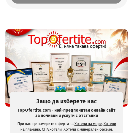
Защо да изберете нас
TopOfertite.com - най-предпочитан онлайн сайт
за почивки и услуги с отстъпки
При нас ще намерите оферти за
Хотели на море
,
Хотели
на планина
,
СПА хотели
,
Хотели с минерален басейн
,