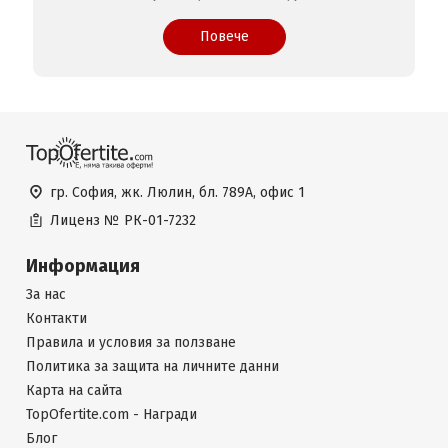
Повече
гр. София, жк. Люлин, бл. 789А, офис 1
Лиценз №
РК-01-7232
Информация
За нас
Контакти
Правила и условия за ползване
Политика за защита на личните данни
Карта на сайта
TopOfertite.com - Награди
Блог