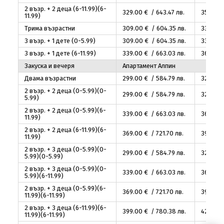
2 възр. + 2 деца (6-11.99)(6-
329
.00
€ / 643
.47
лв.
350
.00
11.99)
Трима възрастни
309
.00
€ / 604
.35
лв.
330
.00
3 възр. + 1 дете (0-5.99)
309
.00
€ / 604
.35
лв.
330
.00
3 възр. + 1 дете (6-11.99)
339
.00
€ / 663
.03
лв.
360
.00
Закуска и вечеря
Апартамент Алпин
Двама възрастни
299
.00
€ / 584
.79
лв.
325
.00
2 възр. + 2 деца (0-5.99)(0-
299
.00
€ / 584
.79
лв.
325
.00
5.99)
2 възр. + 2 деца (0-5.99)(6-
339
.00
€ / 663
.03
лв.
365
.00
11.99)
2 възр. + 2 деца (6-11.99)(6-
369
.00
€ / 721
.70
лв.
395
.00
11.99)
2 възр. + 3 деца (0-5.99)(0-
299
.00
€ / 584
.79
лв.
325
.00
5.99)(0-5.99)
2 възр. + 3 деца (0-5.99)(0-
339
.00
€ / 663
.03
лв.
365
.00
5.99)(6-11.99)
2 възр. + 3 деца (0-5.99)(6-
369
.00
€ / 721
.70
лв.
395
.00
11.99)(6-11.99)
2 възр. + 3 деца (6-11.99)(6-
399
.00
€ / 780
.38
лв.
425
.00
11.99)(6-11.99)