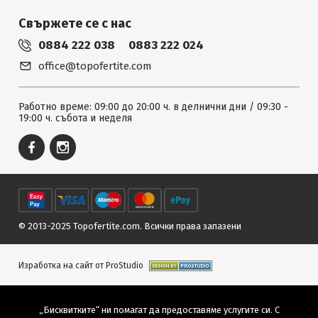
Свържете се с нас
0884 222 038
0883 222 024
office@topofertite.com
Работно време: 09:00 до 20:00 ч. в делнични дни / 09:30 -
19:00 ч. събота и неделя
© 2013-2025 Topofertite.com.
Всички права запазени
Изработка на сайт от ProStudio
„Бисквитките“ ни помагат да предоставяме услугите си. С