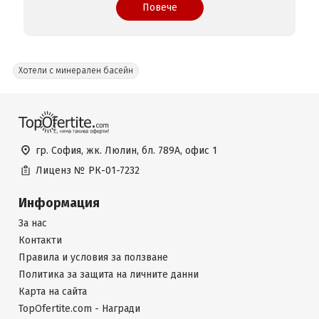
Повече
Хотели с минерален басейн
гр. София, жк. Люлин, бл. 789А, офис 1
Лиценз №
РК-01-7232
Информация
За нас
Контакти
Правила и условия за ползване
Политика за защита на личните данни
Карта на сайта
TopOfertite.com - Награди