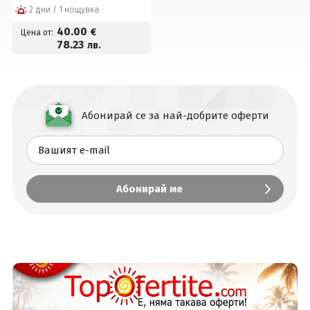
2 дни / 1 нощувка
човек
40
.00
€
Цена от:
78
.23
лв.
Абонирай се за най-добрите оферти