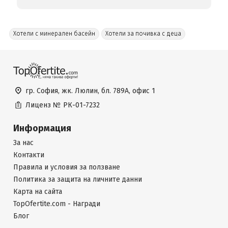
Хотели с минерален басейн
Хотели за почивка с деца
гр. София, жк. Люлин, бл. 789А, офис 1
Лиценз №
РК-01-7232
Информация
За нас
Контакти
Правила и условия за ползване
Политика за защита на личните данни
Карта на сайта
TopOfertite.com - Награди
Блог