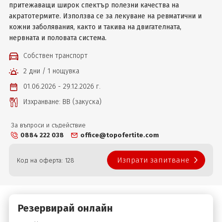
притежаващи широк спектър полезни качества на
акратотермите. Използва се за лекуване на ревматични и
кожни заболявания, както и такива на двигателната,
нервната и половата система.
Собствен транспорт
2 дни / 1 нощувка
01.06.2026 - 29.12.2026 г.
Изхранване: ВВ (закуска)
За въпроси и съдействие
0884 222 038
office@topofertite.com
Изпрати запитване
Код на оферта: 128
Резервирай онлайн