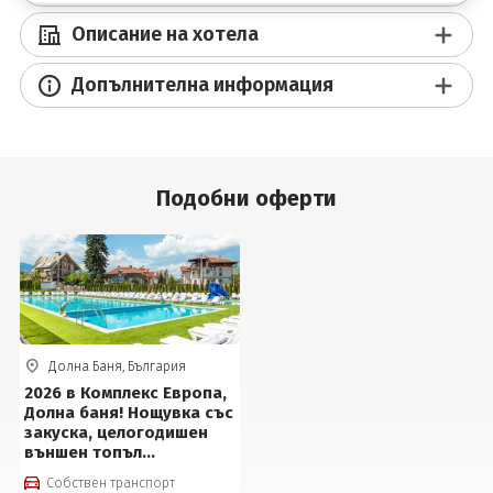
Описание на хотела
Допълнителна информация
Подобни оферти
Долна Баня, България
2026 в Комплекс Европа,
Долна баня! Нощувка със
закуска, целогодишен
външен топъл
минерален басейн на
Собствен транспорт
цени от 40 евро на