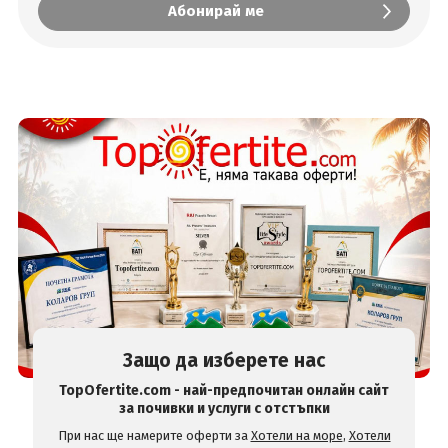
Защо да изберете нас
TopOfertite.com - най-предпочитан онлайн сайт
за почивки и услуги с отстъпки
При нас ще намерите оферти за
Хотели на море
,
Хотели