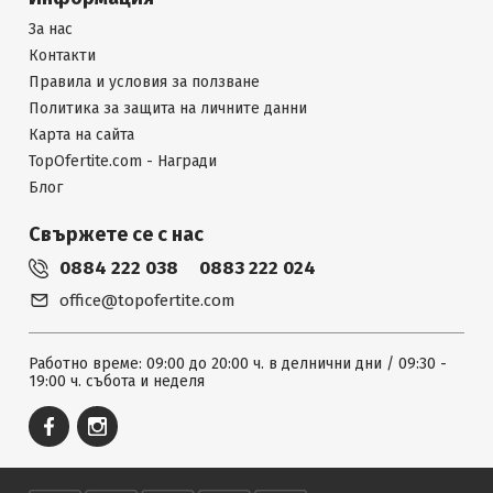
За нас
Контакти
Правила и условия за ползване
Политика за защита на личните данни
Карта на сайта
TopOfertite.com - Награди
Блог
Свържете се с нас
0884 222 038
0883 222 024
office@topofertite.com
Работно време: 09:00 до 20:00 ч. в делнични дни / 09:30 -
19:00 ч. събота и неделя