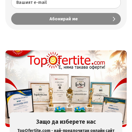
Защо да изберете нас
TopOfertite.com - най-предпочитан онлайн сайт