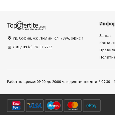
Инфо
За нас
гр. София, жк. Люлин, бл. 789А, офис 1
Контакт
Лиценз №
РК-01-7232
Правила
Политик
Работно време: 09:00 до 20:00 ч. в делнични дни / 09:30 - 