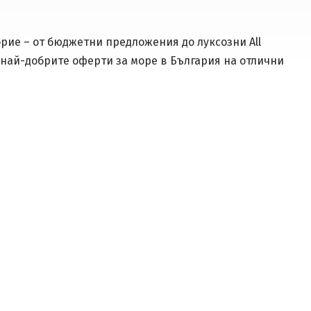
рие – от бюджетни предложения до луксозни All
 най-добрите оферти за море в България на отлични