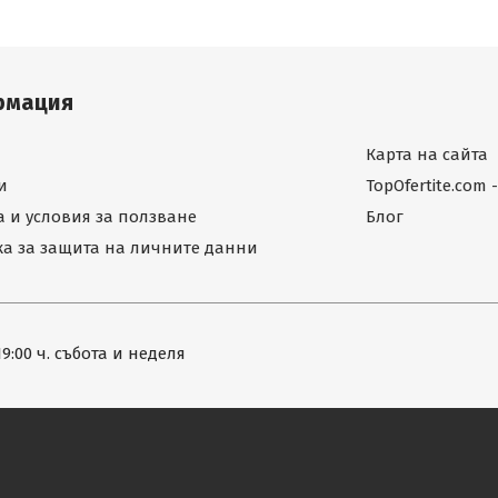
рмация
Карта на сайта
и
TopOfertite.com
 и условия за ползване
Блог
а за защита на личните данни
19:00 ч. събота и неделя