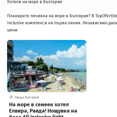
Хотели на море в България
Планирате почивка на море в България? В TopOfertit
Inclusive комплекси на първа линия. Независимо дал
цени.
Равда, България
На море в семеен хотел
Елвира, Равда! Нощувка на