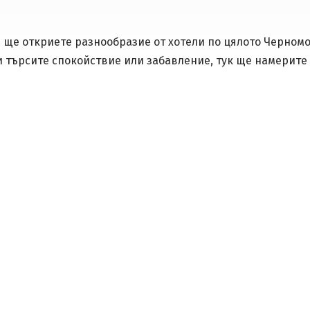
e ще откриете разнообразие от хотели по цялото Черномо
и търсите спокойствие или забавление, тук ще намерите