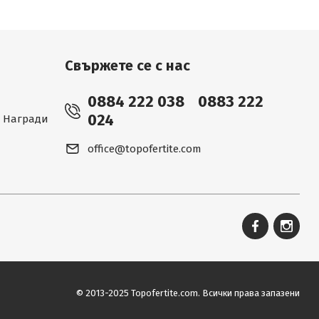
Свържете се с нас
0884 222 038
0883 222
024
 - Награди
office@topofertite.com
© 2013-2025 Topofertite.com.
Всички права запазени