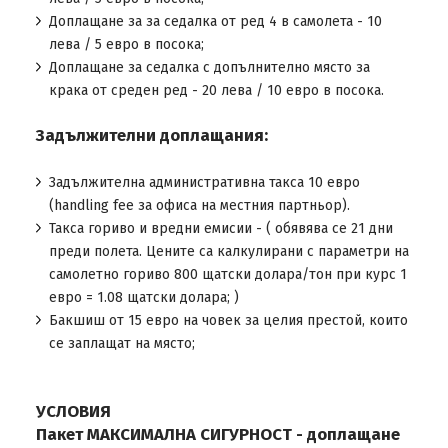
Доплащане за за седалка от ред 4 в самолета - 10
лева / 5 евро в посока;
Доплащане за седалка с допълнително място за
крака от среден ред - 20 лева / 10 евро в посока.
Задължителни доплащания:
Задължителна административна такса 10 евро
(handling fee за офиса на местния партньор).
Такса гориво и вредни емисии - ( обявява се 21 дни
преди полета. Цените са калкулирани с параметри на
самолетно гориво 800 щатски долара/тон при курс 1
евро = 1.08 щатски долара; )
Бакшиш от 15 евро на човек за целия престой, които
се заплащат на място;
УСЛОВИЯ
Пакет МАКСИМАЛНА СИГУРНОСТ - доплащане