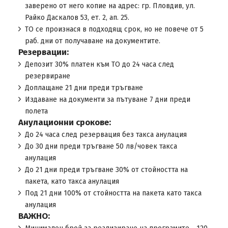
заверено от него копие на адрес: гр. Пловдив, ул.
Райко Даскалов 53, ет. 2, ап. 25.
ТО се произнася в подходящ срок, но не повече от 5
раб. дни от получаване на документите.
Резервации:
Депозит 30% платен към TO до 24 часа след
резервиране
Доплащане 21 дни преди тръгване
Издаване на документи за пътуване 7 дни преди
полета
Анулационни срокове:
До 24 часа след резервация без такса анулация
До 30 дни преди тръгване 50 лв/човек такса
анулация
До 21 дни преди тръгване 30% от стойността на
пакета, като такса анулация
Под 21 дни 100% от стойността на пакета като такса
анулация
ВАЖНО: