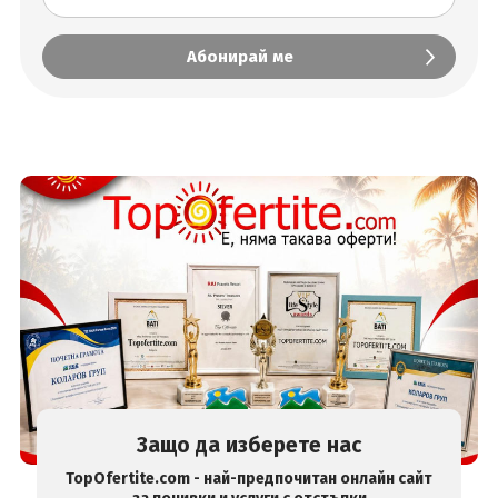
Защо да изберете нас
TopOfertite.com - най-предпочитан онлайн сайт