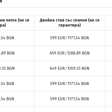
я
ни легла (не се
Двойна стая със спалня (не се
ра)
гарантира)
1.54 BGN
599 EUR ∕ 1171.54 BGN
8.89 BGN
659 EUR ∕ 1288.89 BGN
9.33 BGN
649 EUR ∕ 1269.33 BGN
1.54 BGN
599 EUR ∕ 1171.54 BGN
1.54 BGN
599 EUR ∕ 1171.54 BGN