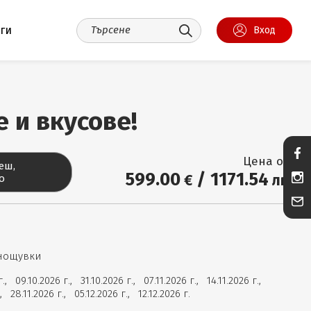
уги
Вход
 и вкусове!
Цена от:
еш,
599
.00
/
1171
.54
€
лв.
о
 нощувки
 г.,
09.10.2026 г.,
31.10.2026 г.,
07.11.2026 г.,
14.11.2026 г.,
г.,
28.11.2026 г.,
05.12.2026 г.,
12.12.2026 г.