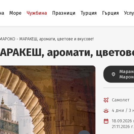
на
Море
Чужбина
Празници
Турция
Гърция
Усл
 МАРОКО - МАРАКЕШ, аромати, цветове и вкусове!
АРАКЕШ, аромати, цветове
Марак
Марок
Самолет
4 дни / 3
18.09.2026
21.11.2026 