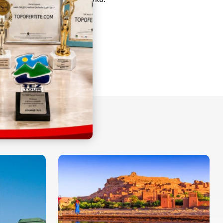
етище София.