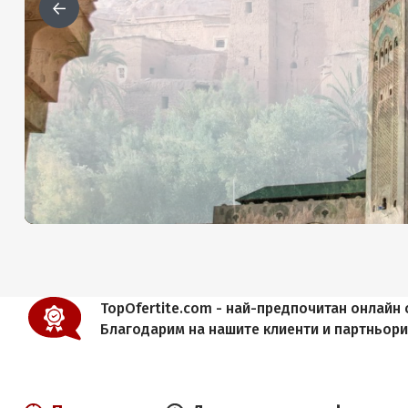
TopOfertite.com - най-предпочитан онлайн с
Благодарим на нашите клиенти и партньор