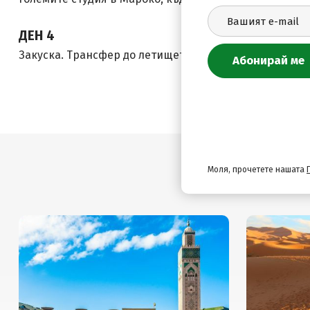
ДЕН 4
Закуска. Трансфер до летището. Отпътуване за Българ
Моля, прочетете нашата