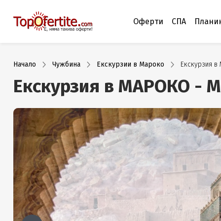
Оферти
СПА
Плани
Начало
Чужбина
Екскурзии в Мароко
Екскурзия в
Екскурзия в МАРОКО - М