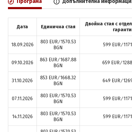
Програма
Допълнителна информаци
Двойна стая с отдел
Дата
Единична стая
гаранти
803 EUR ∕ 1570.53
18.09.2026
599 EUR ∕ 117
BGN
863 EUR ∕ 1687.88
09.10.2026
659 EUR ∕ 128
BGN
853 EUR ∕ 1668.32
31.10.2026
649 EUR ∕ 126
BGN
803 EUR ∕ 1570.53
07.11.2026
599 EUR ∕ 117
BGN
803 EUR ∕ 1570.53
14.11.2026
599 EUR ∕ 117
BGN
803 EUR ∕ 1570.53