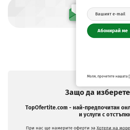
Абонирай се
Моля, прочетете нашата
Защо да изберете
TopOfertite.com - най-предпочитан он
и услуги с отстъпк
При нас ще намерите оферти за
Хотели на море