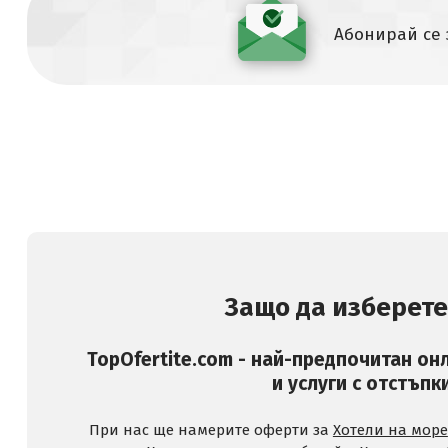
Абонирай се
Защо да изберете
TopOfertite.com - най-предпочитан он
и услуги с отстъпк
При нас ще намерите оферти за
Хотели на море