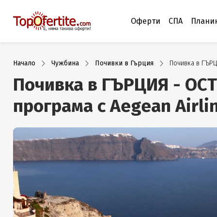
Оферти
СПА
Плани
Начало
Чужбина
Почивки в Гърция
Почивка в ГЪРЦ
Почивка в ГЪРЦИЯ - ОС
програма с Aegean Airli