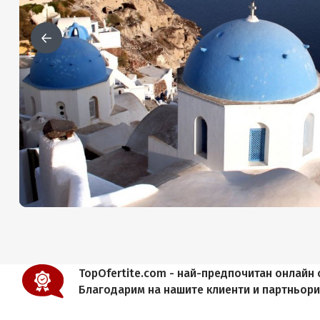
TopOfertite.com - най-предпочитан онлайн с
Благодарим на нашите клиенти и партньор