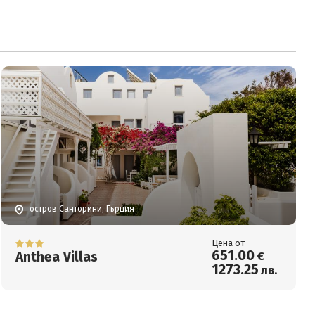
остров Санторини, Гърция
Цена от
651
.00
Anthea Villas
€
1273
.25
лв.