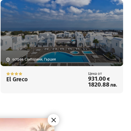
остров Санторини, Гърция
Цена от
931
.00
El Greco
€
1820
.88
лв.