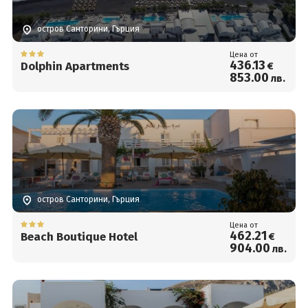
остров Санторини, Гърция
Цена от
436
.13
Dolphin Apartments
€
853
.00
лв.
остров Санторини, Гърция
Цена от
462
.21
Beach Boutique Hotel
€
904
.00
лв.