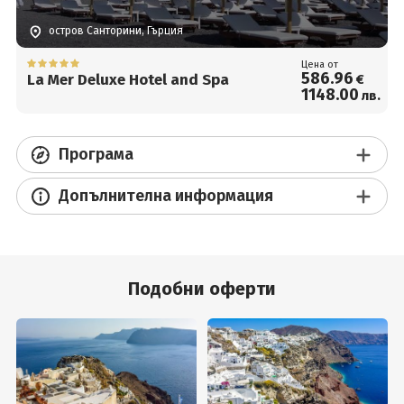
остров Санторини, Гърция
Цена от
586
.96
La Mer Deluxe Hotel and Spa
€
1148
.00
лв.
Програма
Допълнителна информация
Подобни оферти