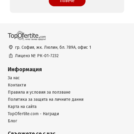
Повече
гр. София, жк. Люлин, бл. 789А, офис 1
Лиценз №
РК-01-7232
Информация
За нас
Контакти
Правила и условия за ползване
Политика за защита на личните данни
Карта на сайта
TopOfertite.com - Награди
Блог
Свържете се с нас