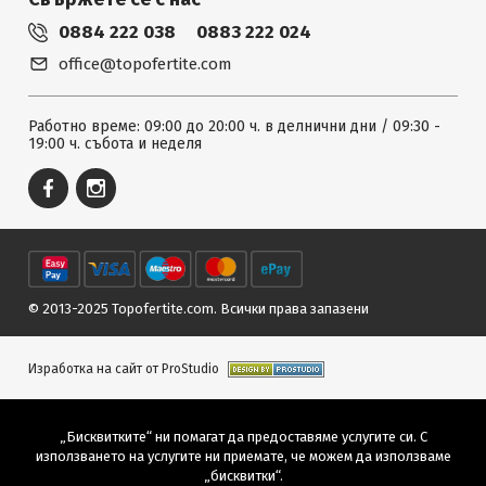
0884 222 038
0883 222 024
office@topofertite.com
Работно време: 09:00 до 20:00 ч. в делнични дни / 09:30 -
19:00 ч. събота и неделя
© 2013-2025 Topofertite.com.
Всички права запазени
Изработка на сайт от ProStudio
„Бисквитките“ ни помагат да предоставяме услугите си. С
използването на услугите ни приемате, че можем да използваме
„бисквитки“.