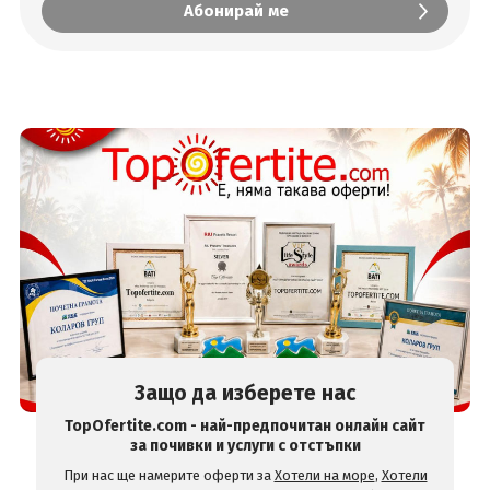
Защо да изберете нас
TopOfertite.com - най-предпочитан онлайн сайт
за почивки и услуги с отстъпки
При нас ще намерите оферти за
Хотели на море
,
Хотели