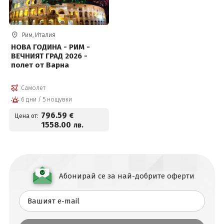
Рим, Италия
НОВА ГОДИНА - РИМ -
ВЕЧНИЯТ ГРАД 2026 -
полет от Варна
Самолет
6 дни / 5 нощувки
796
.59
€
Цена от:
1558
.00
лв.
Абонирай се за най-добрите оферти