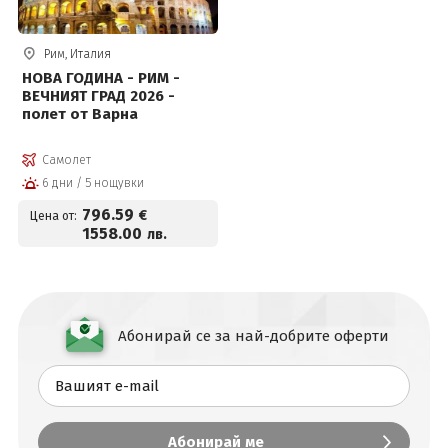
Рим, Италия
НОВА ГОДИНА - РИМ -
ВЕЧНИЯТ ГРАД 2026 -
полет от Варна
Самолет
6 дни / 5 нощувки
796
.59
€
Цена от:
1558
.00
лв.
Абонирай се за най-добрите оферти