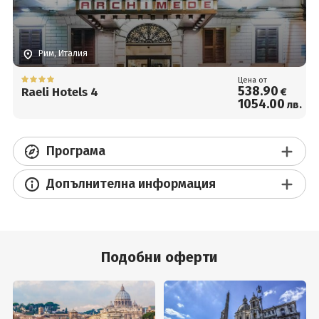
Рим, Италия
Цена от
538
.90
Raeli Hotels 4
€
1054
.00
лв.
Програма
Допълнителна информация
Подобни оферти