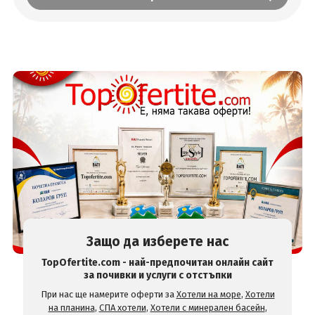
Защо да изберете нас
TopOfertite.com - най-предпочитан онлайн сайт
за почивки и услуги с отстъпки
При нас ще намерите оферти за
Хотели на море
,
Хотели
на планина
,
СПА хотели
,
Хотели с минерален басейн
,