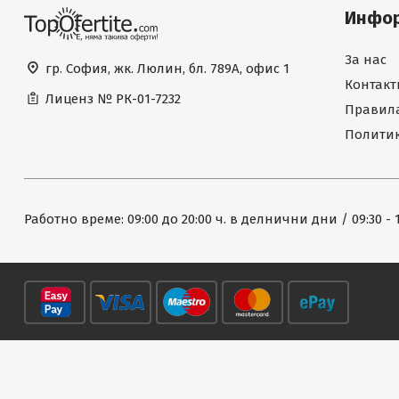
Инфо
За нас
гр. София, жк. Люлин, бл. 789А, офис 1
Контакт
Лиценз №
РК-01-7232
Правила
Политик
Работно време: 09:00 до 20:00 ч. в делнични дни / 09:30 - 