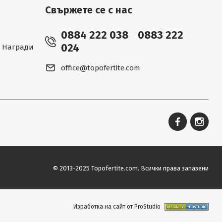
Свържете се с нас
0884 222 038
0883 222
024
 - Награди
office@topofertite.com
© 2013-2025 Topofertite.com.
Всички права запазени
Изработка на сайт от ProStudio