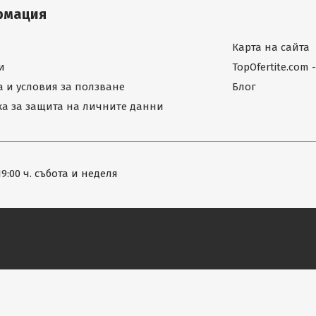
рмация
Карта на сайта
и
TopOfertite.com
 и условия за ползване
Блог
а за защита на личните данни
19:00 ч. събота и неделя