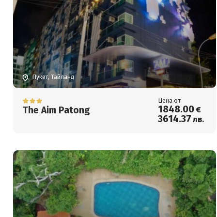
Пукет, Тайланд
Цена от
1848
.00
The Aim Patong
€
3614
.37
лв.