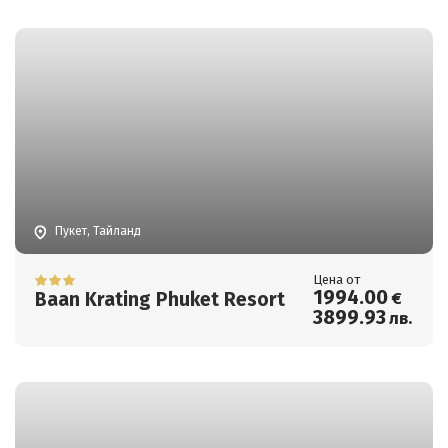
Пукет, Тайланд
Цена от
1994
.00
Baan Krating Phuket Resort
€
3899
.93
лв.