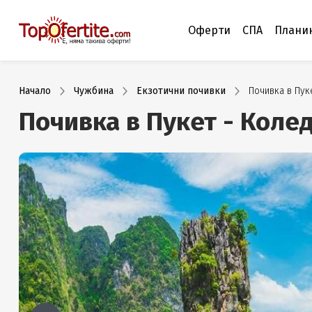
Оферти
СПА
Плани
Начало
Чужбина
Екзотични почивки
Почивка в Пук
Почивка в Пукет - Колед