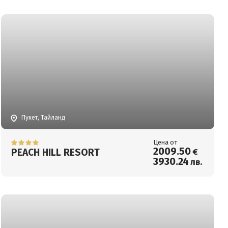
Пукет, Тайланд
Цена от
2009
.50
PEACH HILL RESORT
€
3930
.24
лв.