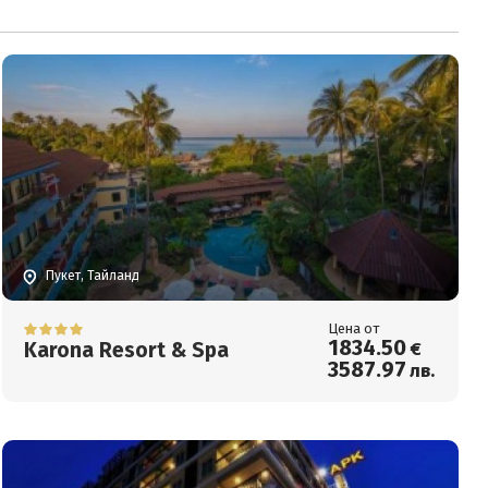
Пукет, Тайланд
Цена от
1834
.50
Karona Resort & Spa
€
3587
.97
лв.