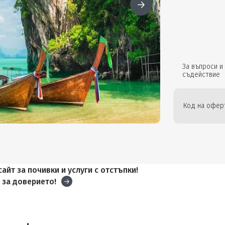
За въпроси и
съдействие
Код на офер
айт за почивки и услуги с отстъпки!
и
за доверието!