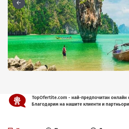
TopOfertite.com - най-предпочитан онлайн с
Благодарим на нашите клиенти и партньор