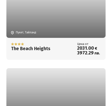
Пукет, Тайланд
Цена от
2031
.00
The Beach Heights
€
3972
.29
лв.