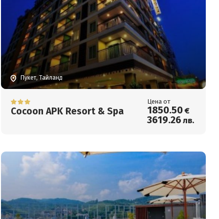
Пукет, Тайланд
Цена от
1850
.50
Cocoon APK Resort & Spa
€
3619
.26
лв.