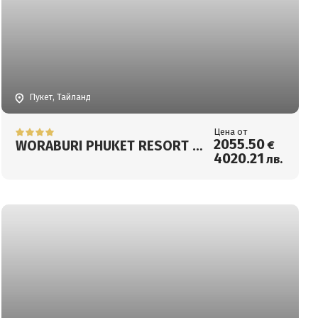
Пукет, Тайланд
Цена от
2055
.50
WORABURI PHUKET RESORT &
€
4020
.21
лв.
SPA