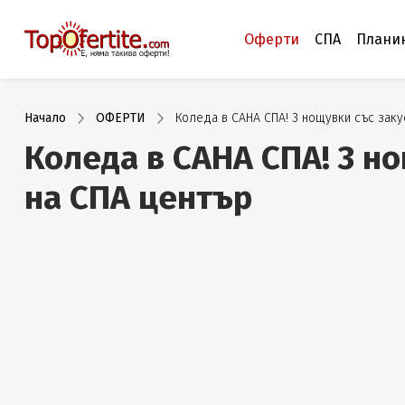
Оферти
СПА
Плани
Начало
ОФЕРТИ
Коледа в САНА СПА! 3 нощувки със заку
Коледа в САНА СПА! 3 н
на СПА център