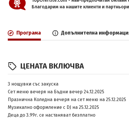
TopOfertite.com - най-предпочитан онлайн с
Благодарим на нашите клиенти и партньор
Програма
Допълнителна информаци
ЦЕНАТА ВКЛЮЧВА
3 нощувки със закуска
Сет меню вечеря на Бъдни вечер 24.12.2025
Празнична Коледна вечеря на сет меню на 25.12.2025
Музикално оформление с DJ на 25.12.2025
Деца до 3.99г. се настаняват безплатно