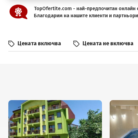
TopOfertite.com - най-предпочитан онлайн с
Благодарим на нашите клиенти и партньор
Цената включва
Цената не включва