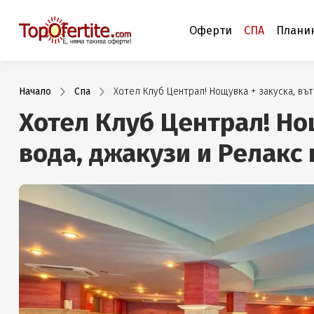
Оферти
СПА
Плани
Начало
Спа
Хотел Клуб Централ! Нощувка + закуска, въ
Хотел Клуб Централ! Но
вода, джакузи и Релакс 