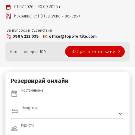
01.07.2026 - 30.09.2026 г.
Изхранване: НВ (закуска и вечеря)
За въпроси и съдействие
0884 222 038
office@topofertite.com
Изпрати запитване
Код на оферта: 100
Резервирай онлайн
Настаняване
Нощувки
Туристи