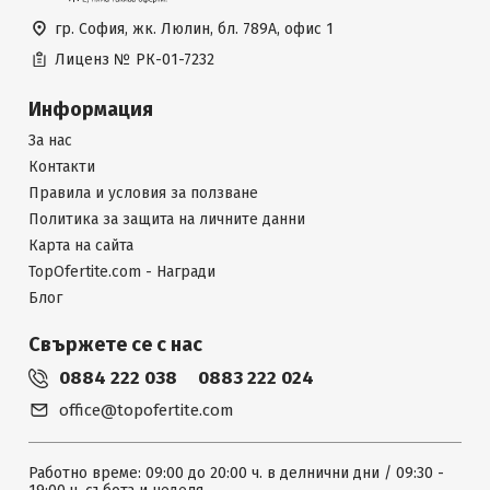
гр. София, жк. Люлин, бл. 789А, офис 1
Лиценз №
РК-01-7232
Информация
За нас
Контакти
Правила и условия за ползване
Политика за защита на личните данни
Карта на сайта
TopOfertite.com - Награди
Блог
Свържете се с нас
0884 222 038
0883 222 024
office@topofertite.com
Работно време: 09:00 до 20:00 ч. в делнични дни / 09:30 -