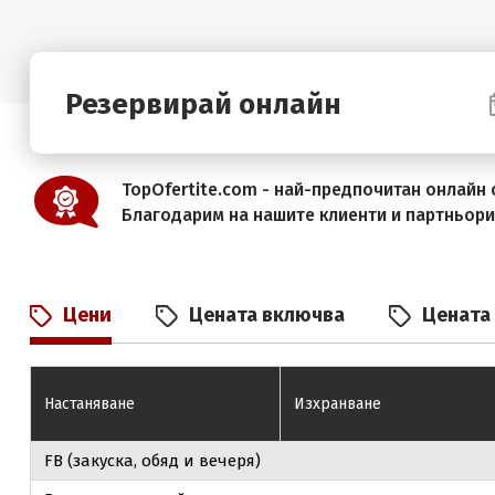
Резервирай онлайн
TopOfertite.com - най-предпочитан онлайн с
Благодарим на нашите клиенти и партньор
Цени
Цената включва
Цената
Настаняване
Изхранване
FB (закуска, обяд и вечеря)