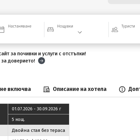
Настаняване
Нощувки
Туристи
айт за почивки и услуги с отстъпки!
и
за доверието!
 не включва
Описание на хотела
Доп
01.07.2026 - 30.09.2026 г
5 нощ.
Двойна стая без тераса