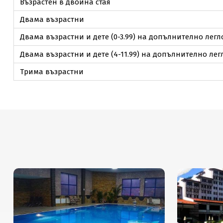
Възрастен в двойна стая
Двама възрастни
Двама възрастни и дете (0-3.99) на допълнително легл
Двама възрастни и дете (4-11.99) на допълнително лег
Трима възрастни