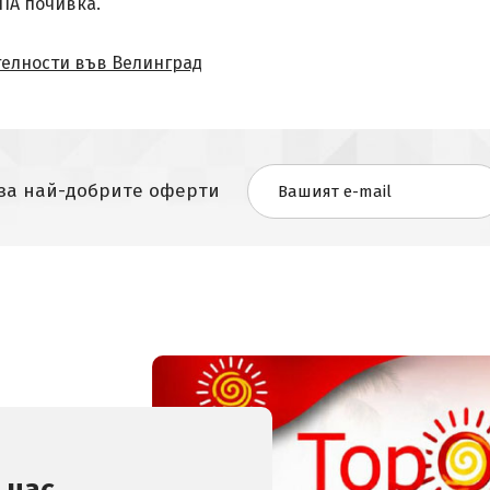
ПА почивка.
телности във Велинград
 за най-добрите оферти
 нас