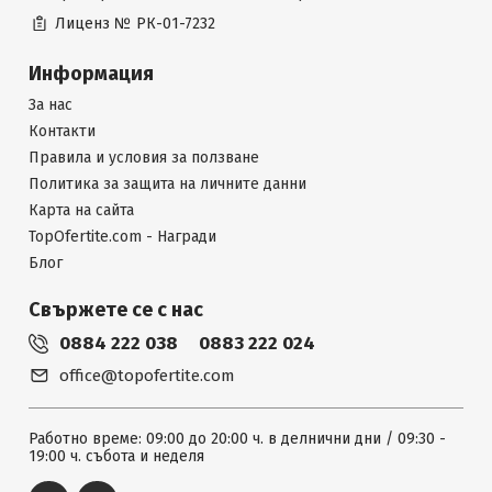
Лиценз №
РК-01-7232
Информация
За нас
Контакти
Правила и условия за ползване
Политика за защита на личните данни
Карта на сайта
TopOfertite.com - Награди
Блог
Свържете се с нас
0884 222 038
0883 222 024
office@topofertite.com
Работно време: 09:00 до 20:00 ч. в делнични дни / 09:30 -
19:00 ч. събота и неделя