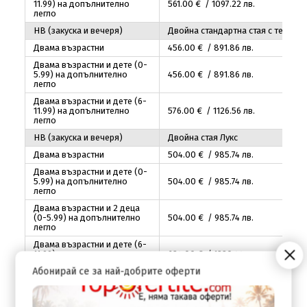
11.99) на допълнително
561
.00
€ / 1097
.22
лв.
легло
НВ (закуска и вечеря)
Двойна стандартна стая с тераса
Двама възрастни
456
.00
€ / 891
.86
лв.
Двама възрастни и дете (0-
5.99) на допълнително
456
.00
€ / 891
.86
лв.
легло
Двама възрастни и дете (6-
11.99) на допълнително
576
.00
€ / 1126
.56
лв.
легло
НВ (закуска и вечеря)
Двойна стая Лукс
Двама възрастни
504
.00
€ / 985
.74
лв.
Двама възрастни и дете (0-
5.99) на допълнително
504
.00
€ / 985
.74
лв.
легло
Двама възрастни и 2 деца
(0-5.99) на допълнително
504
.00
€ / 985
.74
лв.
легло
Двама възрастни и дете (6-
11.99) на допълнително
624
.00
€ / 1220
.44
лв.
легло
Абонирай се за най-добрите оферти
Двама възрастни и 2 деца
(6-11.99) на допълнително
774
.00
€ / 1513
.81
лв.
легло