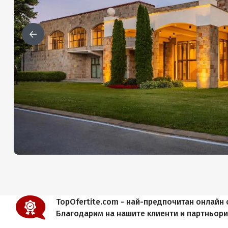
TopOfertite.com - най-предпочитан онлайн с
Благодарим на нашите клиенти и партньор