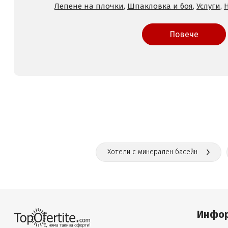
Лепене на плочки
,
Шпакловка и боя
,
Услуги
,
Повече
Хотели с минерален басейн
Инфо