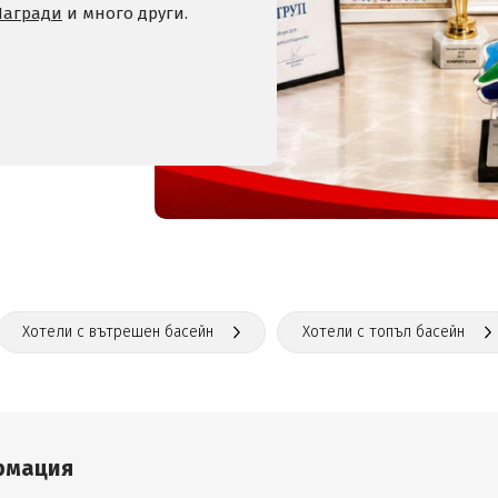
Награди
и много други.
Хотели с вътрешен басейн
Хотели с топъл басейн
рмация