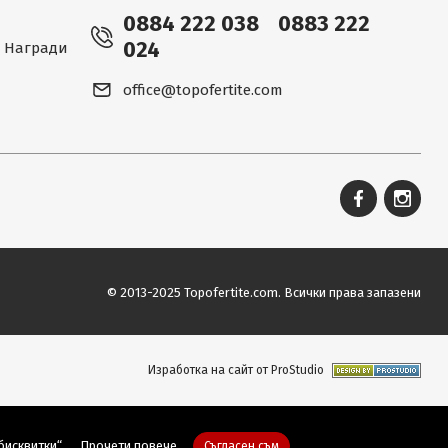
0884 222 038
0883 222
024
 - Награди
office@topofertite.com
© 2013-2025 Topofertite.com.
Всички права запазени
Изработка на сайт от ProStudio
бисквитки“.
Прочети повече
Съгласен съм