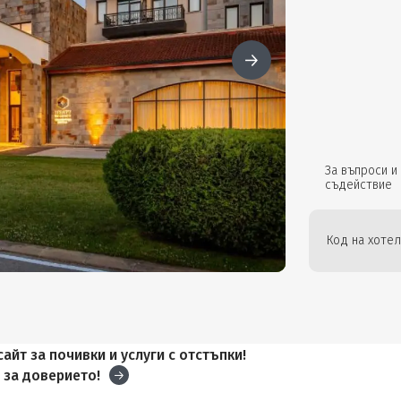
За въпроси и
съдействие
Код на хотел
айт за почивки и услуги с отстъпки!
и
за доверието!