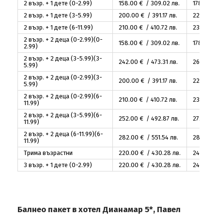
2 възр. + 1 дете (0-2.99)
158
.00
€ / 309
.02
лв.
178
.00
€
2 възр. + 1 дете (3-5.99)
200
.00
€ / 391
.17
лв.
220
.00
€
2 възр. + 1 дете (6-11.99)
210
.00
€ / 410
.72
лв.
230
.00
€
2 възр. + 2 деца (0-2.99)(0-
158
.00
€ / 309
.02
лв.
178
.00
€
2.99)
2 възр. + 2 деца (3-5.99)(3-
242
.00
€ / 473
.31
лв.
262
.00
€
5.99)
2 възр. + 2 деца (0-2.99)(3-
200
.00
€ / 391
.17
лв.
220
.00
€
5.99)
2 възр. + 2 деца (0-2.99)(6-
210
.00
€ / 410
.72
лв.
230
.00
€
11.99)
2 възр. + 2 деца (3-5.99)(6-
252
.00
€ / 492
.87
лв.
272
.00
€
11.99)
2 възр. + 2 деца (6-11.99)(6-
282
.00
€ / 551
.54
лв.
282
.00
€
11.99)
Трима възрастни
220
.00
€ / 430
.28
лв.
240
.00
€
3 възр. + 1 дете (0-2.99)
220
.00
€ / 430
.28
лв.
240
.00
€
Балнео пакет в хотел Дианамар 5*, Павел