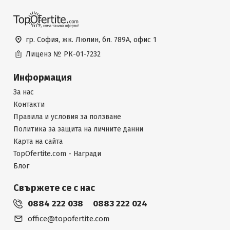
гр. София, жк. Люлин, бл. 789А, офис 1
Лиценз №
РК-01-7232
Информация
За нас
Контакти
Правила и условия за ползване
Политика за защита на личните данни
Карта на сайта
TopOfertite.com - Награди
Блог
Свържете се с нас
0884 222 038
0883 222 024
office@topofertite.com