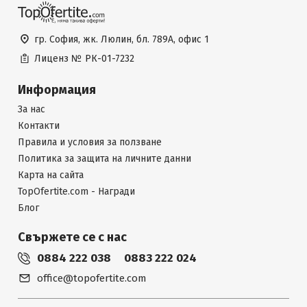
гр. София, жк. Люлин, бл. 789А, офис 1
Лиценз №
РК-01-7232
Информация
За нас
Контакти
Правила и условия за ползване
Политика за защита на личните данни
Карта на сайта
TopOfertite.com - Награди
Блог
Свържете се с нас
0884 222 038
0883 222 024
office@topofertite.com