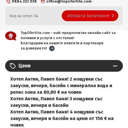
0884 222 038
office@topofertite.com
Изпрати запитване
Код на хотел: 84
TopOfertite.com - най-предпочитан онлайн сайт за
почивки и услуги с отстъпки!
Благодарим на нашите клиенти и партньори
за доверието!
Цени
Хотел Антик, Павел баня! 2 нощувки със
закуски, вечери, басейн с минерална вода и
релкс зона за 80,80 € на човек
Хотел Антик, Павел баня! 3 нощувки със
закуски, вечери и басейн
Хотел Антик, Павел баня! 4 нощувки със
закуски, вечери и басейн на цени от 156 € на
човек