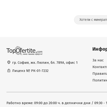
Хотели с минерал
Инфо
За нас
гр. София, жк. Люлин, бл. 789А, офис 1
Контакт
Лиценз №
РК-01-7232
Правила
Политик
Работно време: 09:00 до 20:00 ч. в делнични дни / 09:30 - 