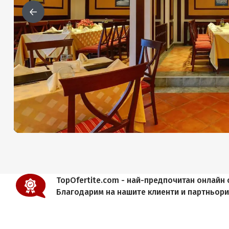
TopOfertite.com - най-предпочитан онлайн с
Благодарим на нашите клиенти и партньор