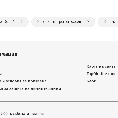
ен басейн
Хотели с вътрешен басейн
Хотели 
рмация
Карта на сайта
и
TopOfertite.com
 и условия за ползване
Блог
а за защита на личните данни
19:00 ч. събота и неделя