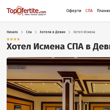
Оферти
СПА
Плани
Начало
Спа
Хотели в Девин
Хотел Исмена
Хотел Исмена СПА в Дев