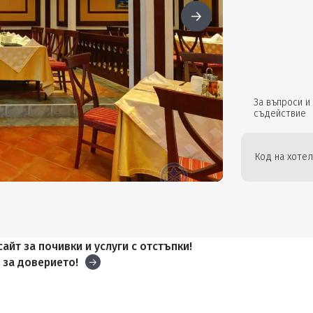
За въпроси и
съдействие
Код на хотел
айт за почивки и услуги с отстъпки!
и
за доверието!