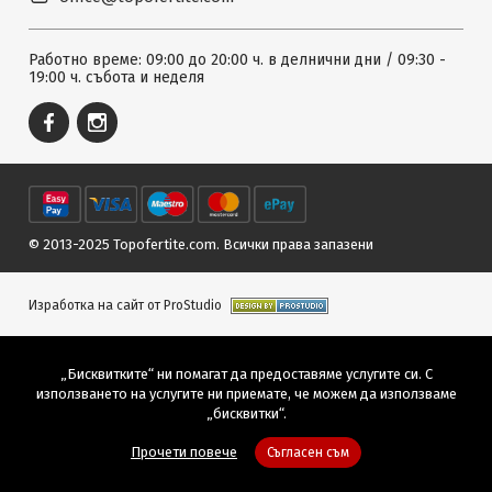
Работно време: 09:00 до 20:00 ч. в делнични дни / 09:30 -
19:00 ч. събота и неделя
© 2013-2025 Topofertite.com.
Всички права запазени
Изработка на сайт от ProStudio
„Бисквитките“ ни помагат да предоставяме услугите си. С
използването на услугите ни приемате, че можем да използваме
„бисквитки“.
Прочети повече
Съгласен съм