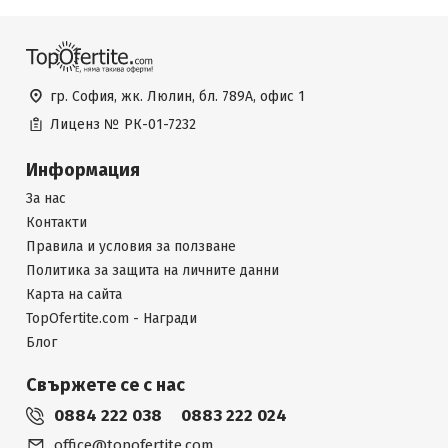
гр. София, жк. Люлин, бл. 789А, офис 1
Лиценз №
РК-01-7232
Информация
За нас
Контакти
Правила и условия за ползване
Политика за защита на личните данни
Карта на сайта
TopOfertite.com - Награди
Блог
Свържете се с нас
0884 222 038
0883 222 024
office@topofertite.com