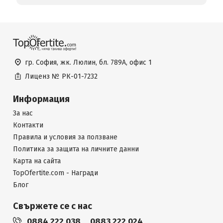
гр. София, жк. Люлин, бл. 789А, офис 1
Лиценз №
РК-01-7232
Информация
За нас
Контакти
Правила и условия за ползване
Политика за защита на личните данни
Карта на сайта
TopOfertite.com - Награди
Блог
Свържете се с нас
0884 222 038
0883 222 024