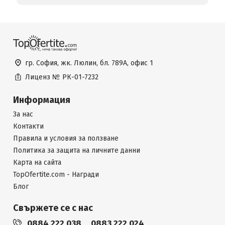
гр. София, жк. Люлин, бл. 789А, офис 1
Лиценз №
РК-01-7232
Информация
За нас
Контакти
Правила и условия за ползване
Политика за защита на личните данни
Карта на сайта
TopOfertite.com - Награди
Блог
Свържете се с нас
0884 222 038
0883 222 024