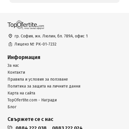
гр. София, жк. Люлин, бл. 789А, офис 1
Лиценз №
РК-01-7232
Информация
За нас
Контакти
Правила и условия за ползване
Политика за защита на личните данни
Карта на сайта
TopOfertite.com - Награди
Блог
Свържете се с нас
0884 222 038
0883 222 024